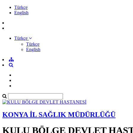
Türkçe
English
Türkçe
Türkçe
English
KONYA İL SAĞLIK MÜDÜRLÜĞÜ
KULU BÖLGE DEVLET HAST