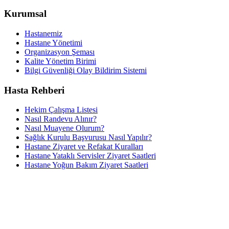
Kurumsal
Hastanemiz
Hastane Yönetimi
Organizasyon Şeması
Kalite Yönetim Birimi
Bilgi Güvenliği Olay Bildirim Sistemi
Hasta Rehberi
Hekim Çalışma Listesi
Nasıl Randevu Alınır?
Nasıl Muayene Olurum?
Sağlık Kurulu Başvurusu Nasıl Yapılır?
Hastane Ziyaret ve Refakat Kuralları
Hastane Yataklı Servisler Ziyaret Saatleri
Hastane Yoğun Bakım Ziyaret Saatleri