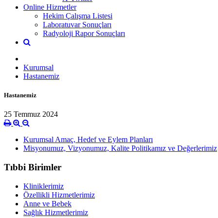
Online Hizmetler
Hekim Çalışma Listesi
Laboratuvar Sonuçları
Radyoloji Rapor Sonuçları
Kurumsal
Hastanemiz
Hastanemiz
25 Temmuz 2024
Kurumsal Amaç, Hedef ve Eylem Planları
Misyonumuz, Vizyonumuz, Kalite Politikamız ve Değerlerimiz
Tıbbi Birimler
Kliniklerimiz
Özellikli Hizmetlerimiz
Anne ve Bebek
Sağlık Hizmetlerimiz