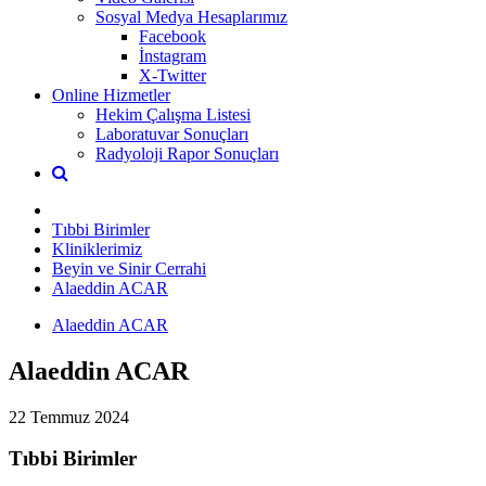
Sosyal Medya Hesaplarımız
Facebook
İnstagram
X-Twitter
Online Hizmetler
Hekim Çalışma Listesi
Laboratuvar Sonuçları
Radyoloji Rapor Sonuçları
Tıbbi Birimler
Kliniklerimiz
Beyin ve Sinir Cerrahi
Alaeddin ACAR
Alaeddin ACAR
Alaeddin ACAR
22 Temmuz 2024
Tıbbi Birimler