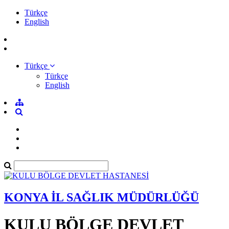
Türkçe
English
Türkçe
Türkçe
English
KONYA İL SAĞLIK MÜDÜRLÜĞÜ
KULU BÖLGE DEVLET