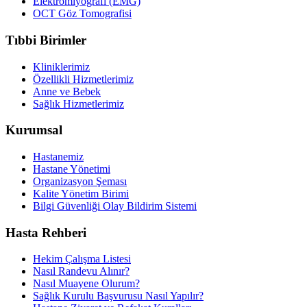
Elektromiyografi (EMG)
OCT Göz Tomografisi
Tıbbi Birimler
Kliniklerimiz
Özellikli Hizmetlerimiz
Anne ve Bebek
Sağlık Hizmetlerimiz
Kurumsal
Hastanemiz
Hastane Yönetimi
Organizasyon Şeması
Kalite Yönetim Birimi
Bilgi Güvenliği Olay Bildirim Sistemi
Hasta Rehberi
Hekim Çalışma Listesi
Nasıl Randevu Alınır?
Nasıl Muayene Olurum?
Sağlık Kurulu Başvurusu Nasıl Yapılır?