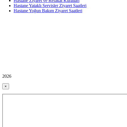
Hastane Ziyaret ve Refakat Kuralları
Hastane Yataklı Servisler Ziyaret Saatleri
Hastane Yoğun Bakım Ziyaret Saatleri
2026
×