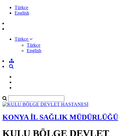
Türkçe
English
Türkçe
Türkçe
English
KONYA İL SAĞLIK MÜDÜRLÜĞÜ
KULU BÖLGE DEVLET