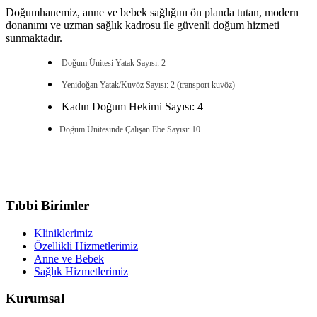
Doğumhanemiz, anne ve bebek sağlığını ön planda tutan, modern
donanımı ve uzman sağlık kadrosu ile güvenli doğum hizmeti
sunmaktadır.
Doğum Ünitesi Yatak Sayısı: 2
Yenidoğan
Yatak/Kuvöz Sayısı: 2 (transport kuvöz
)
Kadın Doğum Hekimi Sayısı: 4
Doğum Ünitesinde Çalışan
Ebe Sayısı: 10
Tıbbi Birimler
Kliniklerimiz
Özellikli Hizmetlerimiz
Anne ve Bebek
Sağlık Hizmetlerimiz
Kurumsal