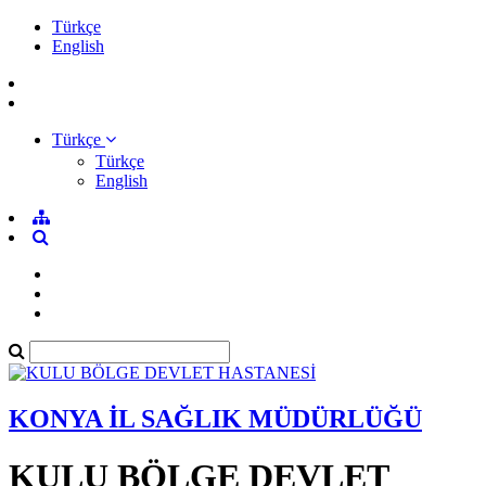
Türkçe
English
Türkçe
Türkçe
English
KONYA İL SAĞLIK MÜDÜRLÜĞÜ
KULU BÖLGE DEVLET