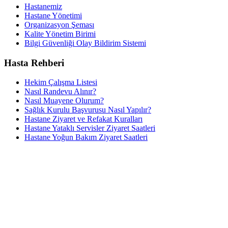
Hastanemiz
Hastane Yönetimi
Organizasyon Şeması
Kalite Yönetim Birimi
Bilgi Güvenliği Olay Bildirim Sistemi
Hasta Rehberi
Hekim Çalışma Listesi
Nasıl Randevu Alınır?
Nasıl Muayene Olurum?
Sağlık Kurulu Başvurusu Nasıl Yapılır?
Hastane Ziyaret ve Refakat Kuralları
Hastane Yataklı Servisler Ziyaret Saatleri
Hastane Yoğun Bakım Ziyaret Saatleri