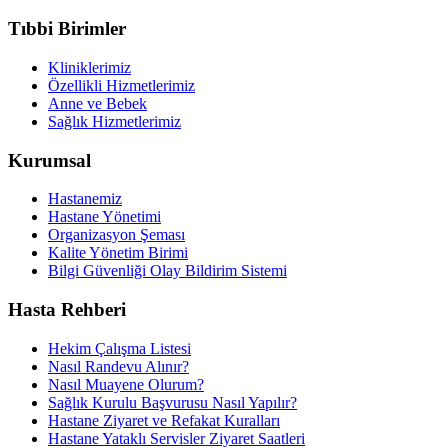
Tıbbi Birimler
Kliniklerimiz
Özellikli Hizmetlerimiz
Anne ve Bebek
Sağlık Hizmetlerimiz
Kurumsal
Hastanemiz
Hastane Yönetimi
Organizasyon Şeması
Kalite Yönetim Birimi
Bilgi Güvenliği Olay Bildirim Sistemi
Hasta Rehberi
Hekim Çalışma Listesi
Nasıl Randevu Alınır?
Nasıl Muayene Olurum?
Sağlık Kurulu Başvurusu Nasıl Yapılır?
Hastane Ziyaret ve Refakat Kuralları
Hastane Yataklı Servisler Ziyaret Saatleri