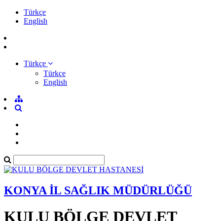
Türkçe
English
Türkçe
Türkçe
English
KONYA İL SAĞLIK MÜDÜRLÜĞÜ
KULU BÖLGE DEVLET