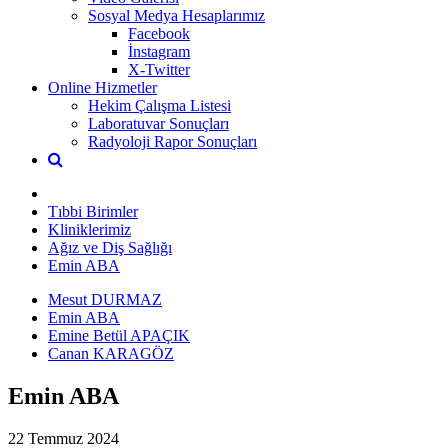
Sosyal Medya Hesaplarımız
Facebook
İnstagram
X-Twitter
Online Hizmetler
Hekim Çalışma Listesi
Laboratuvar Sonuçları
Radyoloji Rapor Sonuçları
Tıbbi Birimler
Kliniklerimiz
Ağız ve Diş Sağlığı
Emin ABA
Mesut DURMAZ
Emin ABA
Emine Betül APAÇIK
Canan KARAGÖZ
Emin ABA
22 Temmuz 2024