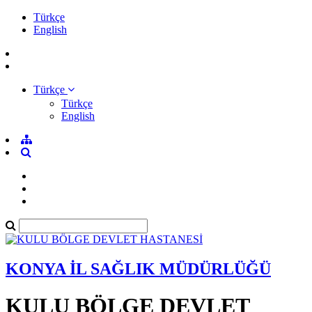
Türkçe
English
Türkçe
Türkçe
English
KONYA İL SAĞLIK MÜDÜRLÜĞÜ
KULU BÖLGE DEVLET