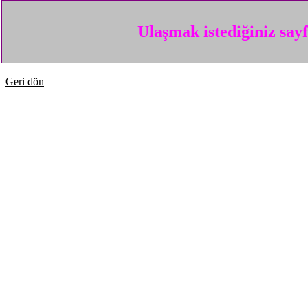
Ulaşmak istediğiniz say
Geri dön